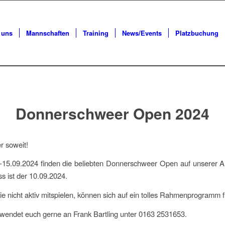
 uns
Mannschaften
Training
News/Events
Platzbuchung
Donnerschweer Open 2024
r soweit!
15.09.2024 finden die beliebten Donnerschweer Open auf unserer An
s ist der 10.09.2024.
die nicht aktiv mitspielen, können sich auf ein tolles Rahmenprogramm 
wendet euch gerne an Frank Bartling unter 0163 2531653.