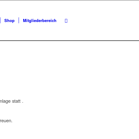
Shop
Mitgliederbereich
lage statt .
freuen.