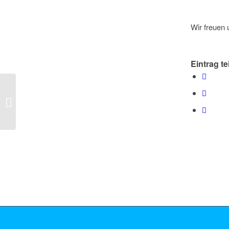
Wir freuen 
Eintrag te
Jahresplan 2024 BWO