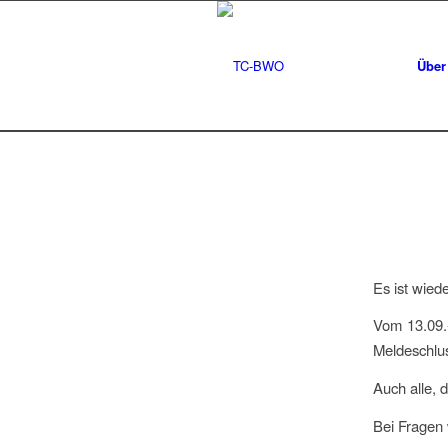
Über
Es ist wiede
Vom 13.09.-
Meldeschlus
Auch alle, 
Bei Fragen 