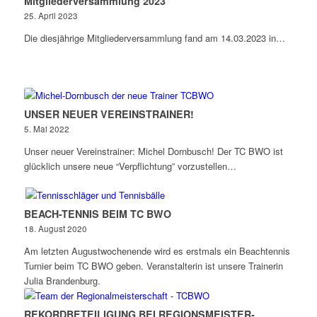
Mitgliederversammlung 2023
25. April 2023
Die diesjährige Mitgliederversammlung fand am 14.03.2023 in…
UNSER NEUER VEREINS­TRAINER!
5. Mai 2022
Unser neuer Vereinstrainer: Michel Dornbusch! Der TC BWO ist
glücklich unsere neue “Verpflichtung” vorzustellen…
BEACH-TENNIS BEIM TC BWO
18. August 2020
Am letzten Augustwochenende wird es erstmals ein Beachtennis
Turnier beim TC BWO geben. Veranstalterin ist unsere Trainerin
Julia Brandenburg.
REKORD­BETEILIGUNG BEI REGIONS­MEISTER­