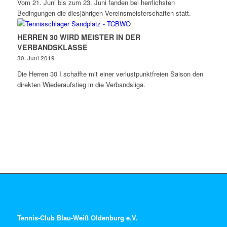
Vom 21. Juni bis zum 23. Juni fanden bei herrlichsten
Bedingungen die diesjährigen Vereinsmeisterschaften statt.
HERREN 30 WIRD MEISTER IN DER
VERBANDSKLASSE
30. Juni 2019
Die Herren 30 I schaffte mit einer verlustpunktfreien Saison den
direkten Wiederaufstieg in die Verbandsliga.
Tennis-Club Blau-Weiß Oldenburg e.V.