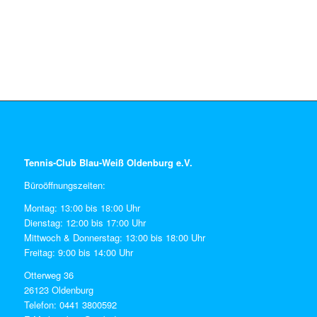
Tennis-Club Blau-Weiß Oldenburg e.V.
Büroöffnungszeiten:
Montag: 13:00 bis 18:00 Uhr
Dienstag: 12:00 bis 17:00 Uhr
Mittwoch & Donnerstag: 13:00 bis 18:00 Uhr
Freitag: 9:00 bis 14:00 Uhr
Otterweg 36
26123 Oldenburg
Telefon: 0441 3800592