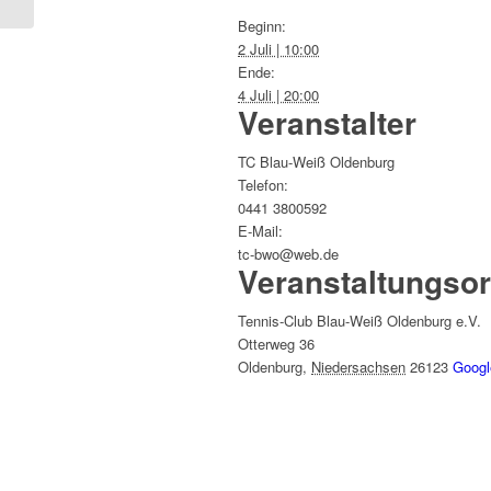
Beginn:
2 Juli | 10:00
Ende:
4 Juli | 20:00
Veranstalter
TC Blau-Weiß Oldenburg
Telefon:
0441 3800592
E-Mail:
tc-bwo@web.de
Veranstaltungsor
Tennis-Club Blau-Weiß Oldenburg e.V.
Otterweg 36
Oldenburg
,
Niedersachsen
26123
Googl