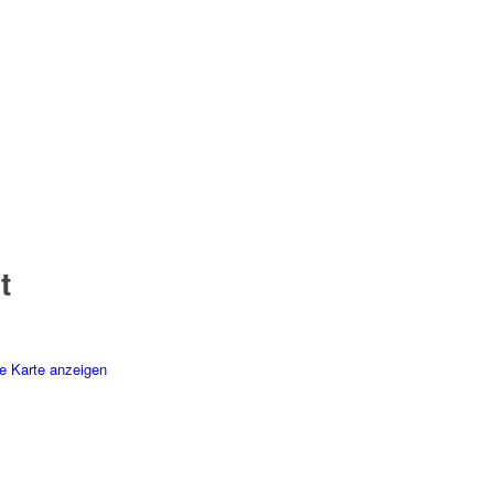
t
e Karte anzeigen