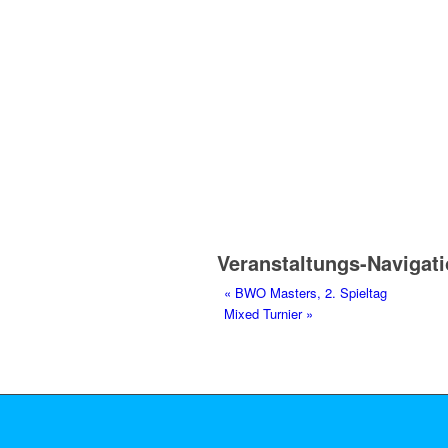
Veranstaltungs-Navigat
«
BWO Masters, 2. Spieltag
Mixed Turnier
»