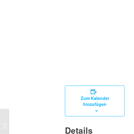
Zum Kalender
hinzufügen
BWO Masters, 2. Spieltag
Details