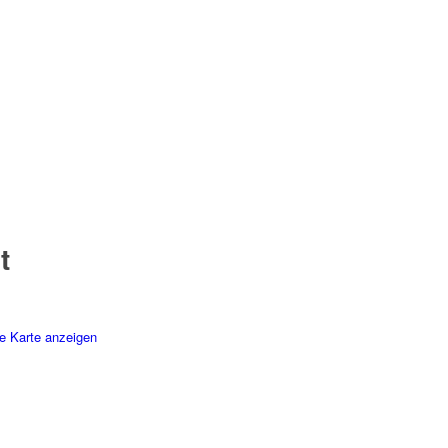
t
e Karte anzeigen