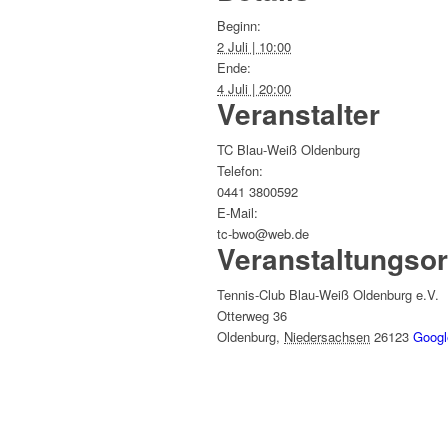
Beginn:
2 Juli | 10:00
Ende:
4 Juli | 20:00
Veranstalter
TC Blau-Weiß Oldenburg
Telefon:
0441 3800592
E-Mail:
tc-bwo@web.de
Veranstaltungsor
Tennis-Club Blau-Weiß Oldenburg e.V.
Otterweg 36
Oldenburg
,
Niedersachsen
26123
Googl