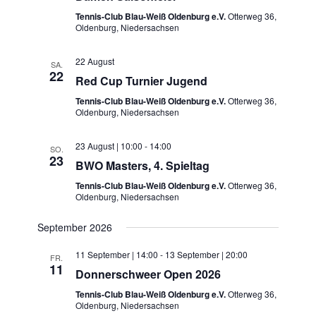
Tennis-Club Blau-Weiß Oldenburg e.V.
Otterweg 36,
Oldenburg, Niedersachsen
22 August
SA.
22
Red Cup Turnier Jugend
Tennis-Club Blau-Weiß Oldenburg e.V.
Otterweg 36,
Oldenburg, Niedersachsen
23 August | 10:00
-
14:00
SO.
23
BWO Masters, 4. Spieltag
Tennis-Club Blau-Weiß Oldenburg e.V.
Otterweg 36,
Oldenburg, Niedersachsen
September 2026
11 September | 14:00
-
13 September | 20:00
FR.
11
Donnerschweer Open 2026
Tennis-Club Blau-Weiß Oldenburg e.V.
Otterweg 36,
Oldenburg, Niedersachsen