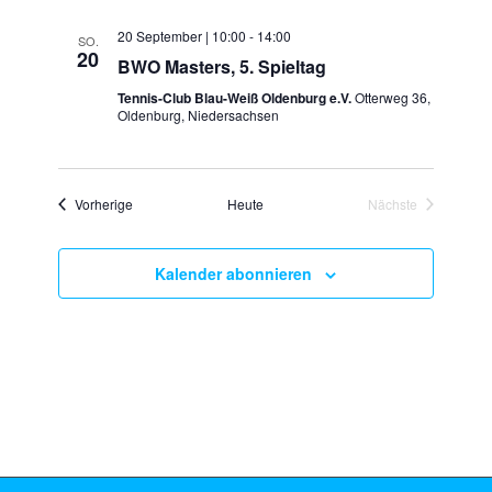
20 September | 10:00
-
14:00
SO.
20
BWO Masters, 5. Spieltag
Tennis-Club Blau-Weiß Oldenburg e.V.
Otterweg 36,
Oldenburg, Niedersachsen
Veranstaltungen
Vorherige
Heute
Nächste
Veranstaltungen
Kalender abonnieren