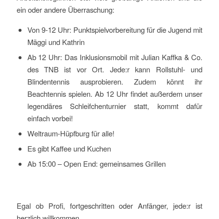
ein oder andere Überraschung:
Von 9-12 Uhr: Punktspielvorbereitung für die Jugend mit
Mäggi und Kathrin
Ab 12 Uhr: Das Inklusionsmobil mit Julian Kaffka & Co.
des TNB ist vor Ort. Jede:r kann Rollstuhl- und
Blindentennis ausprobieren. Zudem könnt ihr
Beachtennis spielen. Ab 12 Uhr findet außerdem unser
legendäres Schleifchenturnier statt, kommt dafür
einfach vorbei!
Weltraum-Hüpfburg für alle!
Es gibt Kaffee und Kuchen
Ab 15:00 – Open End: gemeinsames Grillen
Egal ob Profi, fortgeschritten oder Anfänger, jede:r ist
herzlich willkommen.